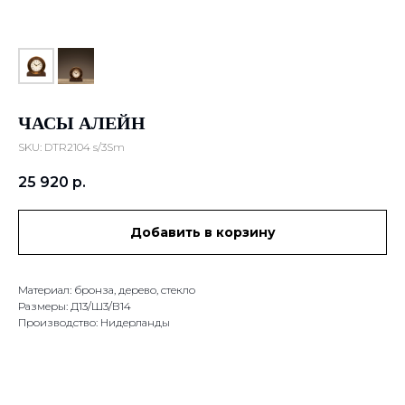
ЧАСЫ АЛЕЙН
SKU:
DTR2104 s/3Sm
25 920
р.
Добавить в корзину
Материал: бронза, дерево, стекло
Размеры: Д13/Ш3/В14
Производство: Нидерланды