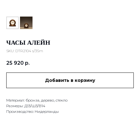
ЧАСЫ АЛЕЙН
SKU:
DTR2104 s/3Sm
25 920
р.
Добавить в корзину
Материал: бронза, дерево, стекло
Размеры: Д13/Ш3/В14
Производство: Нидерланды