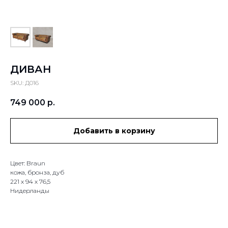
ДИВАН
SKU:
Д016
749 000
р.
Добавить в корзину
Цвет: Braun
кожа, бронза, дуб
221 х 94 х 76,5
Нидерланды