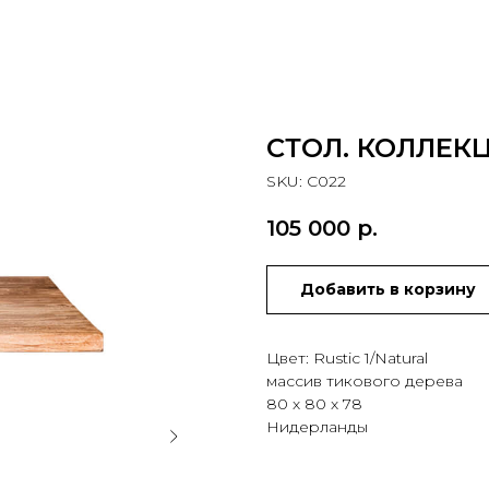
СТОЛ. КОЛЛЕК
SKU:
С022
105 000
р.
Добавить в корзину
Цвет: Rustic 1/Natural
массив тикового дерева
80 х 80 х 78
Нидерланды