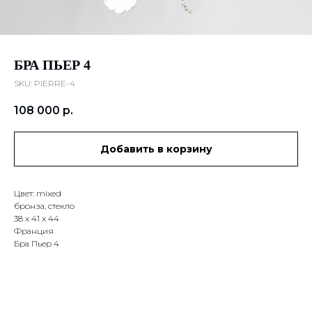
БРА ПЬЕР 4
SKU:
PIERRE-4
108 000
р.
Добавить в корзину
Цвет: mixed
бронза, стекло
38 х 41 х 44
Франция
Бра Пьер 4