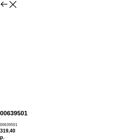
00639501
00639501
319,40
р.