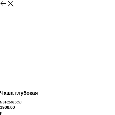
Чаша глубокая
MS162-02005J
1900,00
р.