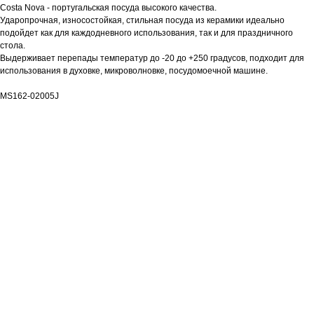
Costa Nova - португальская посуда высокого качества.
Ударопрочная, износостойкая, стильная посуда из керамики идеально
подойдет как для каждодневного использования, так и для праздничного
стола.
Выдерживает перепады температур до -20 до +250 градусов, подходит для
использования в духовке, микроволновке, посудомоечной машине.
MS162-02005J