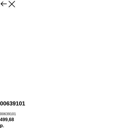
00639101
00639101
499,68
р.