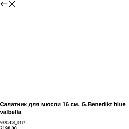
Салатник для мюсли 16 см, G.Benedikt blue
valbella
VER1416_9417
2190,00