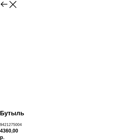
Бутыль
9421275004
4360,00
р.