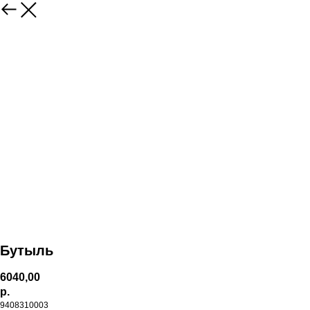
Бутыль
6040,00
р.
9408310003