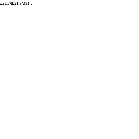
Д21,7/Ш21,7/В31,5