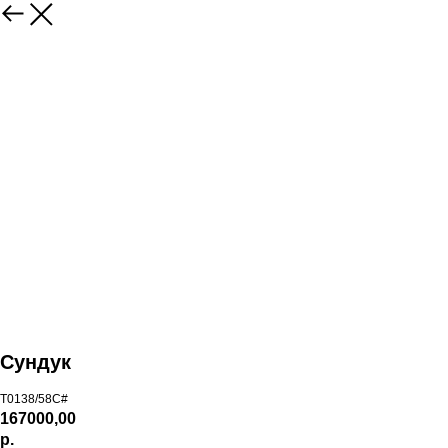
Сундук
T0138/58C#
167000,00
р.