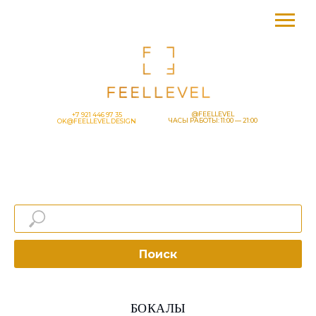
@FEELLEVEL
+7 921 446 97 35
ЧАСЫ РАБОТЫ: 11:00 — 21:00
OK@FEELLEVEL.DESIGN
Поиск
БОКАЛЫ