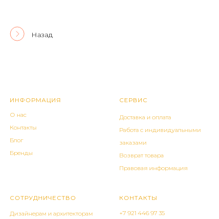
Назад
ИНФОРМАЦИЯ
СЕРВИС
О нас
Доставка и оплата
Контакты
Работа с индивидуальными
Блог
заказами
Бренды
Возврат товара
Правовая информация
СОТРУДНИЧЕСТВО
КОНТАКТЫ
+7 921 446 97 35
Дизайнерам и архитекторам