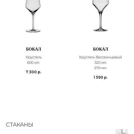
БОКАЛ
БОКАЛ
Хрусталь
Хрусталь бессвинцовый
600 мл.
320 мл.
270 мл.
7 300
р.
1 590
р.
СТАКАНЫ