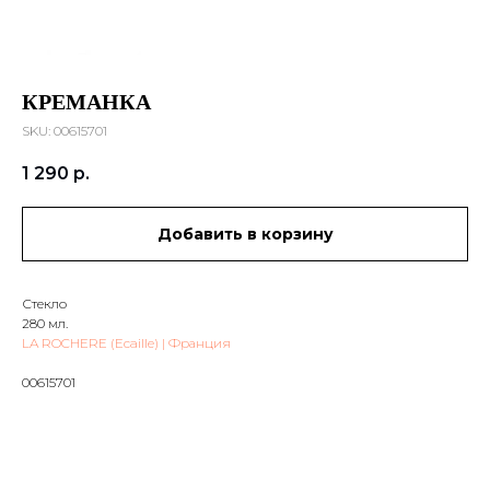
КРЕМАНКА
SKU:
00615701
1 290
р.
Добавить в корзину
Стекло
280 мл.
LA ROCHERE (Ecaille) | Франция
00615701